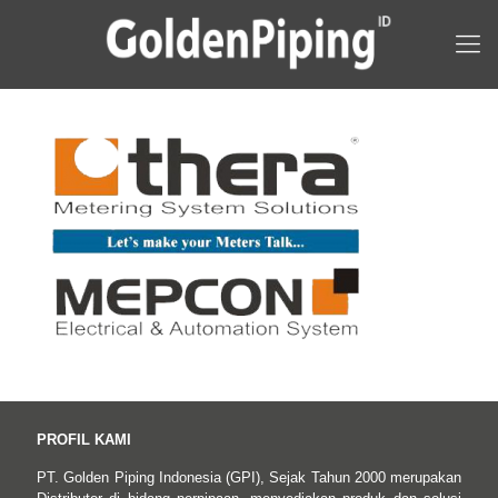
PROFIL KAMI
PT. Golden Piping Indonesia (GPI), Sejak Tahun 2000 merupakan