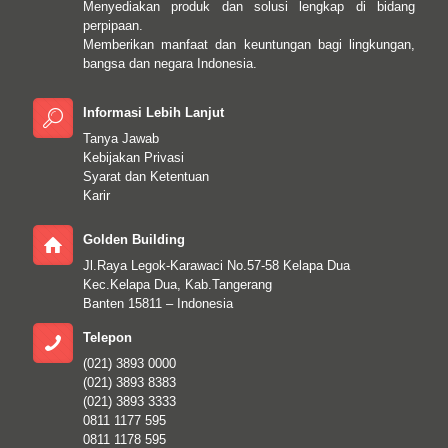
Menyediakan produk dan solusi lengkap di bidang
perpipaan.
Memberikan manfaat dan keuntungan bagi lingkungan,
bangsa dan negara Indonesia.
Informasi Lebih Lanjut
Tanya Jawab
Kebijakan Privasi
Syarat dan Ketentuan
Karir
Golden Building
Jl.Raya Legok-Karawaci No.57-58 Kelapa Dua
Kec.Kelapa Dua, Kab.Tangerang
Banten 15811 – Indonesia
Telepon
(021) 3893 0000
(021) 3893 8383
(021) 3893 3333
0811 1177 595
0811 1178 595