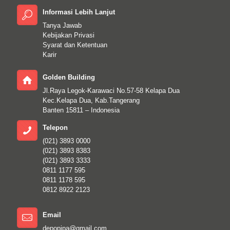
Informasi Lebih Lanjut
Tanya Jawab
Kebijakan Privasi
Syarat dan Ketentuan
Karir
Golden Building
Jl.Raya Legok-Karawaci No.57-58 Kelapa Dua
Kec.Kelapa Dua, Kab.Tangerang
Banten 15811 – Indonesia
Telepon
(021) 3893 0000
(021) 3893 8383
(021) 3893 3333
0811 1177 595
0811 1178 595
0812 8922 2123
Email
depopipa@gmail.com