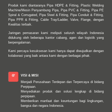
Produk kami diantaranya Pipa HDPE & Fitting, Plastic Welding
Machine/Mesin Penyambung Pipa, Pipa PVC & Fitting, Pipa PE
Spiral & Corrugated, Pipa Steel & Fitting, Pipa Conduit & Fitting,
Pipa PPR & Fitting, Cable Tray/Ladder, Valve, Flange, dengan
Kwalitas terbaik.
Jaringan pemasaran kami meliputi seluruh wilayah Indonesia
didukung oleh beberapa kantor cabang, agen dan logistik yang
berpengalaman.
Kami percaya kesuksesan kami hanya dapat diwujudkan dengan
kolaborasi yang baik antara kami dengan berbagai pihak.
VISI & MISI
Menjadi Perusahaan Terdepan dan Terpercaya di bidang
Perpipaan.
Menyediakan produk dan solusi lengkap di bidang
perpipaan.
Memberikan manfaat dan keuntungan bagi lingkungan,
bangsa dan negara Indonesia.