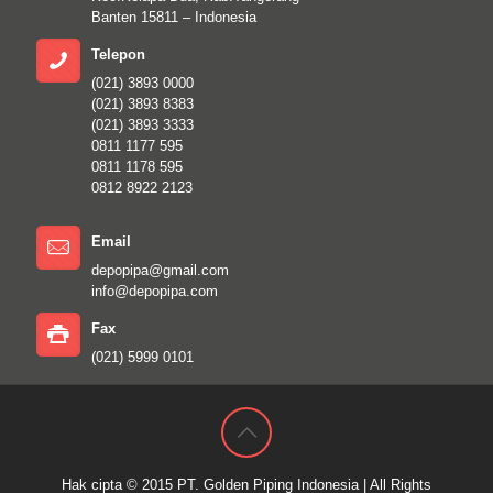
Banten 15811 – Indonesia
Telepon
(021) 3893 0000
(021) 3893 8383
(021) 3893 3333
0811 1177 595
0811 1178 595
0812 8922 2123
Email
depopipa@gmail.com
info@depopipa.com
Fax
(021) 5999 0101
Hak cipta © 2015
PT. Golden Piping Indonesia
| All Rights