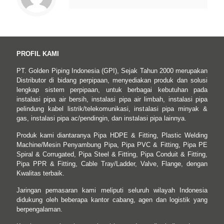
PROFIL KAMI
PT. Golden Piping Indonesia (GPI), Sejak Tahun 2000 merupakan
Distributor di bidang perpipaan, menyediakan produk dan solusi
lengkap sistem perpipaan, untuk berbagai kebutuhan pada
instalasi pipa air bersih, instalasi pipa air limbah, instalasi pipa
pelindung kabel listrik/telekomunikasi, instalasi pipa minyak &
gas, instalasi pipa ac/pendingin, dan instalasi pipa lainnya.
Produk kami diantaranya Pipa HDPE & Fitting, Plastic Welding
Machine/Mesin Penyambung Pipa, Pipa PVC & Fitting, Pipa PE
Spiral & Corrugated, Pipa Steel & Fitting, Pipa Conduit & Fitting,
Pipa PPR & Fitting, Cable Tray/Ladder, Valve, Flange, dengan
Kwalitas terbaik.
Jaringan pemasaran kami meliputi seluruh wilayah Indonesia
didukung oleh beberapa kantor cabang, agen dan logistik yang
berpengalaman.