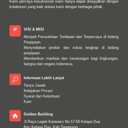
Kami percaya kesuksesan kami hanya dapat diwujudkan dengan
kolaborasi yang baik antara kami dengan berbagai pihak.
VISI & MISI
Menjadi Perusahaan Terdepan dan Terpercaya di bidang
Perpipaan.
Menyediakan produk dan solusi lengkap di bidang
perpipaan.
Memberikan manfaat dan keuntungan bagi lingkungan,
bangsa dan negara Indonesia.
Informasi Lebih Lanjut
Tanya Jawab
Kebijakan Privasi
Syarat dan Ketentuan
Karir
Golden Building
Jl.Raya Legok-Karawaci No.57-58 Kelapa Dua
Kec.Kelapa Dua, Kab.Tangerang