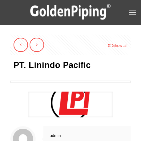
Show all
PT. Linindo Pacific
admin