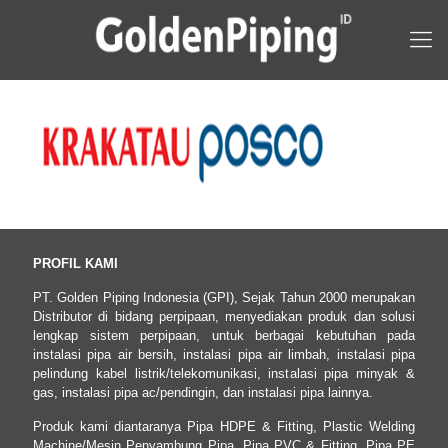
PROFIL KAMI
PT. Golden Piping Indonesia (GPI), Sejak Tahun 2000 merupakan
Distributor di bidang perpipaan, menyediakan produk dan solusi
lengkap sistem perpipaan, untuk berbagai kebutuhan pada
instalasi pipa air bersih, instalasi pipa air limbah, instalasi pipa
pelindung kabel listrik/telekomunikasi, instalasi pipa minyak &
gas, instalasi pipa ac/pendingin, dan instalasi pipa lainnya.
Produk kami diantaranya Pipa HDPE & Fitting, Plastic Welding
Machine/Mesin Penyambung Pipa, Pipa PVC & Fitting, Pipa PE