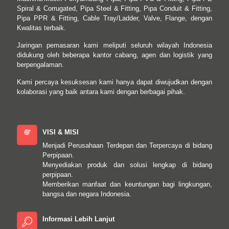
Spiral & Corrugated, Pipa Steel & Fitting, Pipa Conduit & Fitting,
Pipa PPR & Fitting, Cable Tray/Ladder, Valve, Flange, dengan
Kwalitas terbaik.
Jaringan pemasaran kami meliputi seluruh wilayah Indonesia
didukung oleh beberapa kantor cabang, agen dan logistik yang
berpengalaman.
Kami percaya kesuksesan kami hanya dapat diwujudkan dengan
kolaborasi yang baik antara kami dengan berbagai pihak.
VISI & MISI
Menjadi Perusahaan Terdepan dan Terpercaya di bidang
Perpipaan.
Menyediakan produk dan solusi lengkap di bidang
perpipaan.
Memberikan manfaat dan keuntungan bagi lingkungan,
bangsa dan negara Indonesia.
Informasi Lebih Lanjut