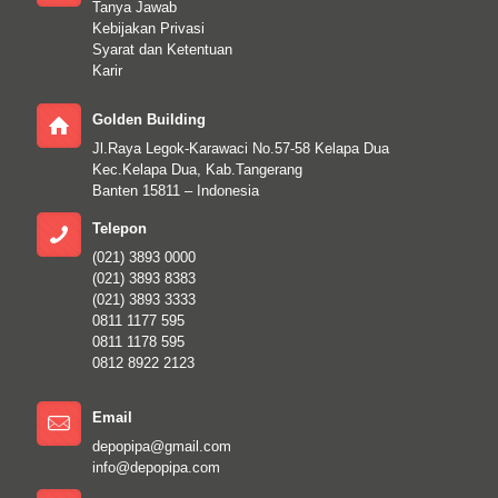
Tanya Jawab
Kebijakan Privasi
Syarat dan Ketentuan
Karir
Golden Building
Jl.Raya Legok-Karawaci No.57-58 Kelapa Dua
Kec.Kelapa Dua, Kab.Tangerang
Banten 15811 – Indonesia
Telepon
(021) 3893 0000
(021) 3893 8383
(021) 3893 3333
0811 1177 595
0811 1178 595
0812 8922 2123
Email
depopipa@gmail.com
info@depopipa.com