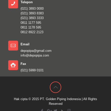
Telepon
(021) 3893 0000
(021) 3893 8383
(021) 3893 3333
0811 1177 595
0811 1178 595
0812 8922 2123
Email
depopipa@gmail.com
info@depopipa.com
Fax
(021) 5999 0101
Hak cipta © 2015
PT. Golden Piping Indonesia
| All Rights
Reserved