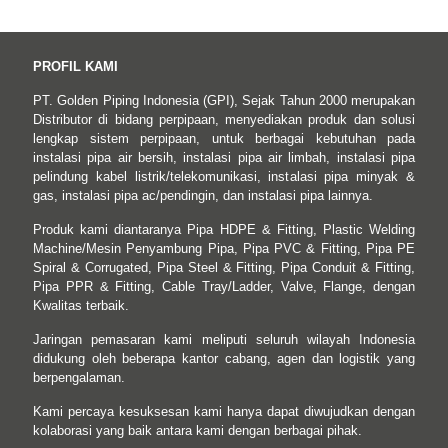
PROFIL KAMI
PT. Golden Piping Indonesia (GPI), Sejak Tahun 2000 merupakan
Distributor di bidang perpipaan, menyediakan produk dan solusi
lengkap sistem perpipaan, untuk berbagai kebutuhan pada
instalasi pipa air bersih, instalasi pipa air limbah, instalasi pipa
pelindung kabel listrik/telekomunikasi, instalasi pipa minyak &
gas, instalasi pipa ac/pendingin, dan instalasi pipa lainnya.
Produk kami diantaranya Pipa HDPE & Fitting, Plastic Welding
Machine/Mesin Penyambung Pipa, Pipa PVC & Fitting, Pipa PE
Spiral & Corrugated, Pipa Steel & Fitting, Pipa Conduit & Fitting,
Pipa PPR & Fitting, Cable Tray/Ladder, Valve, Flange, dengan
Kwalitas terbaik.
Jaringan pemasaran kami meliputi seluruh wilayah Indonesia
didukung oleh beberapa kantor cabang, agen dan logistik yang
berpengalaman.
Kami percaya kesuksesan kami hanya dapat diwujudkan dengan
kolaborasi yang baik antara kami dengan berbagai pihak.