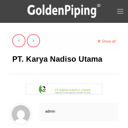
Show all
PT. Karya Nadiso Utama
admin