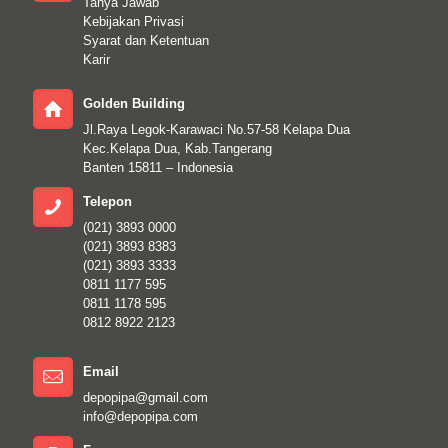
Tanya Jawab
Kebijakan Privasi
Syarat dan Ketentuan
Karir
Golden Building
Jl.Raya Legok-Karawaci No.57-58 Kelapa Dua
Kec.Kelapa Dua, Kab.Tangerang
Banten 15811 – Indonesia
Telepon
(021) 3893 0000
(021) 3893 8383
(021) 3893 3333
0811 1177 595
0811 1178 595
0812 8922 2123
Email
depopipa@gmail.com
info@depopipa.com