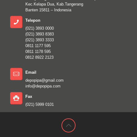
Kec.Kelapa Dua, Kab.Tangerang
Banten 15811 – Indonesia
Telepon
(021) 3893 0000
(021) 3893 8383
(021) 3893 3333
0811 1177 595
0811 1178 595
0812 8922 2123
Email
depopipa@gmail.com
info@depopipa.com
Fax
(021) 5999 0101