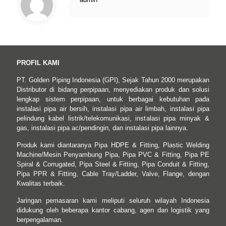
PROFIL KAMI
PT. Golden Piping Indonesia (GPI), Sejak Tahun 2000 merupakan
Distributor di bidang perpipaan, menyediakan produk dan solusi
lengkap sistem perpipaan, untuk berbagai kebutuhan pada
instalasi pipa air bersih, instalasi pipa air limbah, instalasi pipa
pelindung kabel listrik/telekomunikasi, instalasi pipa minyak &
gas, instalasi pipa ac/pendingin, dan instalasi pipa lainnya.
Produk kami diantaranya Pipa HDPE & Fitting, Plastic Welding
Machine/Mesin Penyambung Pipa, Pipa PVC & Fitting, Pipa PE
Spiral & Corrugated, Pipa Steel & Fitting, Pipa Conduit & Fitting,
Pipa PPR & Fitting, Cable Tray/Ladder, Valve, Flange, dengan
Kwalitas terbaik.
Jaringan pemasaran kami meliputi seluruh wilayah Indonesia
didukung oleh beberapa kantor cabang, agen dan logistik yang
berpengalaman.