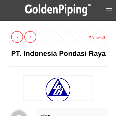
Show all
PT. Indonesia Pondasi Raya
admin