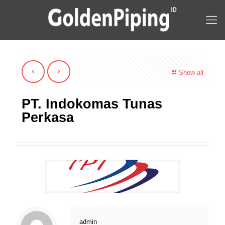
Show all
PT. Indokomas Tunas
Perkasa
admin