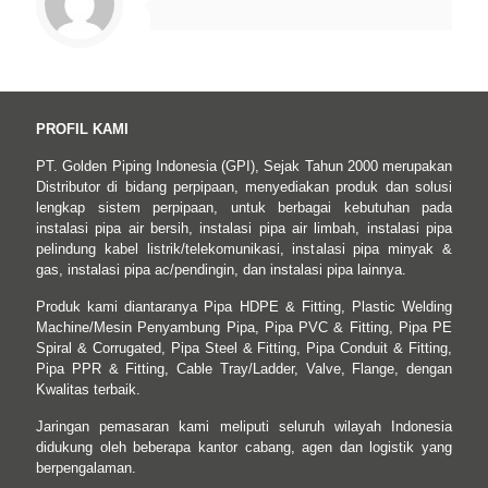
PROFIL KAMI
PT. Golden Piping Indonesia (GPI), Sejak Tahun 2000 merupakan
Distributor di bidang perpipaan, menyediakan produk dan solusi
lengkap sistem perpipaan, untuk berbagai kebutuhan pada
instalasi pipa air bersih, instalasi pipa air limbah, instalasi pipa
pelindung kabel listrik/telekomunikasi, instalasi pipa minyak &
gas, instalasi pipa ac/pendingin, dan instalasi pipa lainnya.
Produk kami diantaranya Pipa HDPE & Fitting, Plastic Welding
Machine/Mesin Penyambung Pipa, Pipa PVC & Fitting, Pipa PE
Spiral & Corrugated, Pipa Steel & Fitting, Pipa Conduit & Fitting,
Pipa PPR & Fitting, Cable Tray/Ladder, Valve, Flange, dengan
Kwalitas terbaik.
Jaringan pemasaran kami meliputi seluruh wilayah Indonesia
didukung oleh beberapa kantor cabang, agen dan logistik yang
berpengalaman.