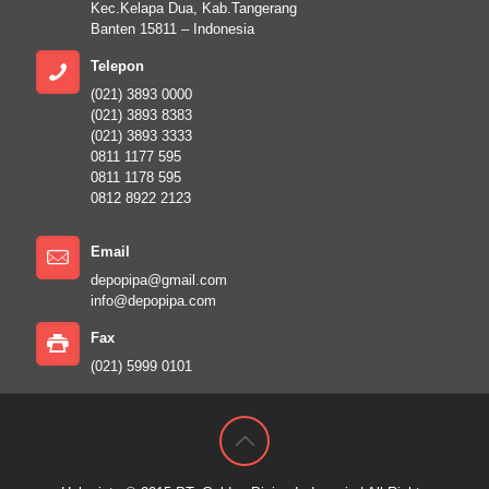
Kec.Kelapa Dua, Kab.Tangerang
Banten 15811 – Indonesia
Telepon
(021) 3893 0000
(021) 3893 8383
(021) 3893 3333
0811 1177 595
0811 1178 595
0812 8922 2123
Email
depopipa@gmail.com
info@depopipa.com
Fax
(021) 5999 0101