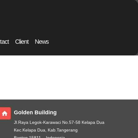
tact
Client
News
Golden Building
Jl.Raya Legok-Karawaci No.57-58 Kelapa Dua
Kec.Kelapa Dua, Kab.Tangerang
Banten 15811 – Indonesia