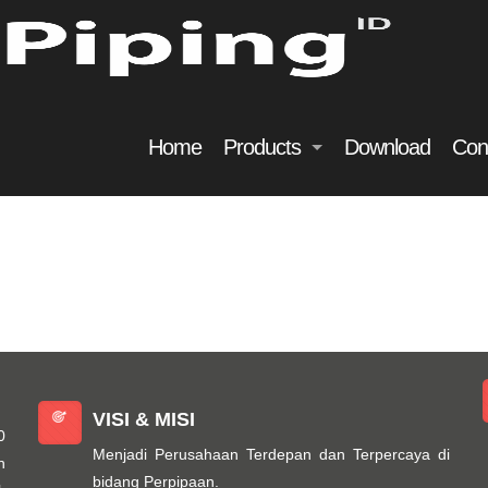
Home
Products
Download
Con
VISI & MISI
0
Menjadi Perusahaan Terdepan dan Terpercaya di
n
bidang Perpipaan.