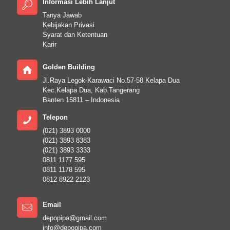
Informasi Lebih Lanjut
Tanya Jawab
Kebijakan Privasi
Syarat dan Ketentuan
Karir
Golden Building
Jl.Raya Legok-Karawaci No.57-58 Kelapa Dua
Kec.Kelapa Dua, Kab.Tangerang
Banten 15811 – Indonesia
Telepon
(021) 3893 0000
(021) 3893 8383
(021) 3893 3333
0811 1177 595
0811 1178 595
0812 8922 2123
Email
depopipa@gmail.com
info@depopipa.com