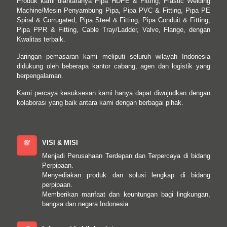
Produk kami diantaranya Pipa HDPE & Fitting, Plastic Welding
Machine/Mesin Penyambung Pipa, Pipa PVC & Fitting, Pipa PE
Spiral & Corrugated, Pipa Steel & Fitting, Pipa Conduit & Fitting,
Pipa PPR & Fitting, Cable Tray/Ladder, Valve, Flange, dengan
Kwalitas terbaik.
Jaringan pemasaran kami meliputi seluruh wilayah Indonesia
didukung oleh beberapa kantor cabang, agen dan logistik yang
berpengalaman.
Kami percaya kesuksesan kami hanya dapat diwujudkan dengan
kolaborasi yang baik antara kami dengan berbagai pihak.
VISI & MISI
Menjadi Perusahaan Terdepan dan Terpercaya di bidang
Perpipaan.
Menyediakan produk dan solusi lengkap di bidang
perpipaan.
Memberikan manfaat dan keuntungan bagi lingkungan,
bangsa dan negara Indonesia.