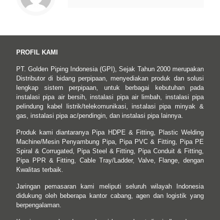
PROFIL KAMI
PT. Golden Piping Indonesia (GPI), Sejak Tahun 2000 merupakan
Distributor di bidang perpipaan, menyediakan produk dan solusi
lengkap sistem perpipaan, untuk berbagai kebutuhan pada
instalasi pipa air bersih, instalasi pipa air limbah, instalasi pipa
pelindung kabel listrik/telekomunikasi, instalasi pipa minyak &
gas, instalasi pipa ac/pendingin, dan instalasi pipa lainnya.
Produk kami diantaranya Pipa HDPE & Fitting, Plastic Welding
Machine/Mesin Penyambung Pipa, Pipa PVC & Fitting, Pipa PE
Spiral & Corrugated, Pipa Steel & Fitting, Pipa Conduit & Fitting,
Pipa PPR & Fitting, Cable Tray/Ladder, Valve, Flange, dengan
Kwalitas terbaik.
Jaringan pemasaran kami meliputi seluruh wilayah Indonesia
didukung oleh beberapa kantor cabang, agen dan logistik yang
berpengalaman.