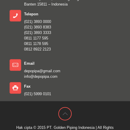
Banten 15811 – Indonesia
Telepon
(021) 3893 0000
(021) 3893 8383
(021) 3893 3333
0811 1177 595
0811 1178 595
0812 8922 2123
Email
depopipa@gmail.com
info@depopipa.com
Fax
(021) 5999 0101
Hak cipta © 2015
PT. Golden Piping Indonesia
| All Rights