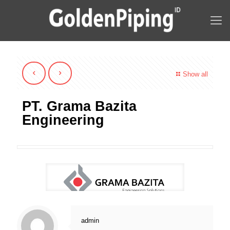
Show all
PT. Grama Bazita
Engineering
admin