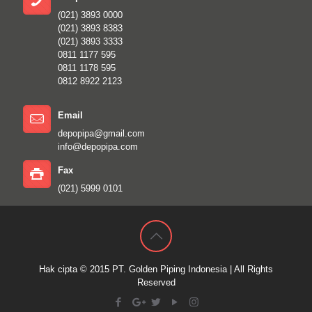
(021) 3893 0000
(021) 3893 8383
(021) 3893 3333
0811 1177 595
0811 1178 595
0812 8922 2123
Email
depopipa@gmail.com
info@depopipa.com
Fax
(021) 5999 0101
Hak cipta © 2015
PT. Golden Piping Indonesia
| All Rights
Reserved