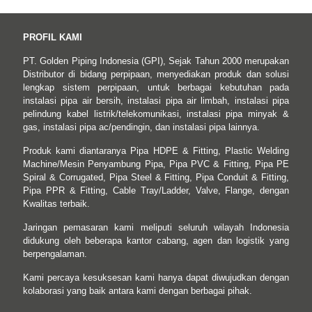
PROFIL KAMI
PT. Golden Piping Indonesia (GPI), Sejak Tahun 2000 merupakan
Distributor di bidang perpipaan, menyediakan produk dan solusi
lengkap sistem perpipaan, untuk berbagai kebutuhan pada
instalasi pipa air bersih, instalasi pipa air limbah, instalasi pipa
pelindung kabel listrik/telekomunikasi, instalasi pipa minyak &
gas, instalasi pipa ac/pendingin, dan instalasi pipa lainnya.
Produk kami diantaranya Pipa HDPE & Fitting, Plastic Welding
Machine/Mesin Penyambung Pipa, Pipa PVC & Fitting, Pipa PE
Spiral & Corrugated, Pipa Steel & Fitting, Pipa Conduit & Fitting,
Pipa PPR & Fitting, Cable Tray/Ladder, Valve, Flange, dengan
Kwalitas terbaik.
Jaringan pemasaran kami meliputi seluruh wilayah Indonesia
didukung oleh beberapa kantor cabang, agen dan logistik yang
berpengalaman.
Kami percaya kesuksesan kami hanya dapat diwujudkan dengan
kolaborasi yang baik antara kami dengan berbagai pihak.