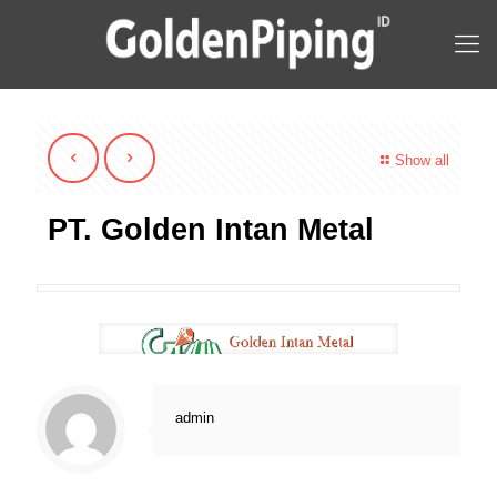
Show all
PT. Golden Intan Metal
admin