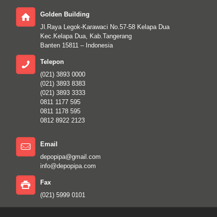
Golden Building
Jl.Raya Legok-Karawaci No.57-58 Kelapa Dua
Kec.Kelapa Dua, Kab.Tangerang
Banten 15811 – Indonesia
Telepon
(021) 3893 0000
(021) 3893 8383
(021) 3893 3333
0811 1177 595
0811 1178 595
0812 8922 2123
Email
depopipa@gmail.com
info@depopipa.com
Fax
(021) 5999 0101