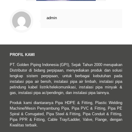
admin
PROFIL KAMI
PT. Golden Piping Indonesia (GPI), Sejak Tahun 2000 merupakan
Distributor di bidang perpipaan, menyediakan produk dan solusi
lengkap sistem perpipaan, untuk berbagai kebutuhan pada
instalasi pipa air bersih, instalasi pipa air limbah, instalasi pipa
pelindung kabel listrik/telekomunikasi, instalasi pipa minyak &
gas, instalasi pipa ac/pendingin, dan instalasi pipa lainnya.
Produk kami diantaranya Pipa HDPE & Fitting, Plastic Welding
Machine/Mesin Penyambung Pipa, Pipa PVC & Fitting, Pipa PE
Spiral & Corrugated, Pipa Steel & Fitting, Pipa Conduit & Fitting,
Pipa PPR & Fitting, Cable Tray/Ladder, Valve, Flange, dengan
Kwalitas terbaik.