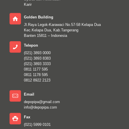
Karir
Golden Building
Jl.Raya Legok-Karawaci No.57-58 Kelapa Dua
Kec.Kelapa Dua, Kab.Tangerang
Banten 15811 – Indonesia
Telepon
(021) 3893 0000
(021) 3893 8383
(021) 3893 3333
0811 1177 595
0811 1178 595
0812 8922 2123
Email
depopipa@gmail.com
info@depopipa.com
Fax
(021) 5999 0101