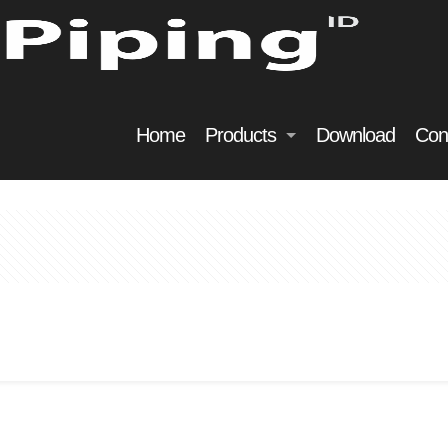
Home
Products
Download
Con