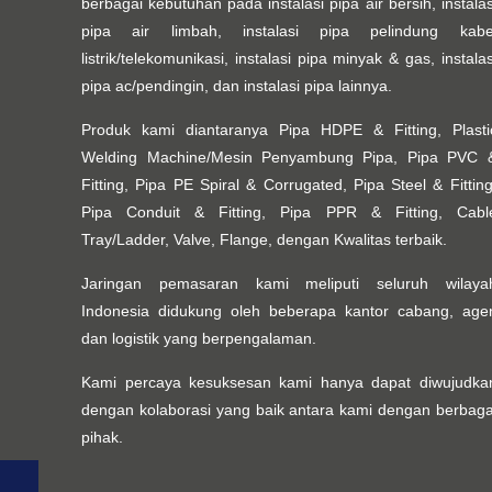
berbagai kebutuhan pada instalasi pipa air bersih, instalas
pipa air limbah, instalasi pipa pelindung kabe
listrik/telekomunikasi, instalasi pipa minyak & gas, instalas
pipa ac/pendingin, dan instalasi pipa lainnya.
Produk kami diantaranya Pipa HDPE & Fitting, Plasti
Welding Machine/Mesin Penyambung Pipa, Pipa PVC 
Fitting, Pipa PE Spiral & Corrugated, Pipa Steel & Fitting
Pipa Conduit & Fitting, Pipa PPR & Fitting, Cabl
Tray/Ladder, Valve, Flange, dengan Kwalitas terbaik.
Jaringan pemasaran kami meliputi seluruh wilaya
Indonesia didukung oleh beberapa kantor cabang, age
dan logistik yang berpengalaman.
Kami percaya kesuksesan kami hanya dapat diwujudka
dengan kolaborasi yang baik antara kami dengan berbaga
pihak.