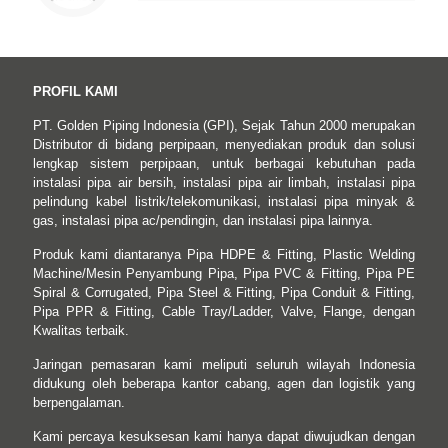
PROFIL KAMI
PT. Golden Piping Indonesia (GPI), Sejak Tahun 2000 merupakan
Distributor di bidang perpipaan, menyediakan produk dan solusi
lengkap sistem perpipaan, untuk berbagai kebutuhan pada
instalasi pipa air bersih, instalasi pipa air limbah, instalasi pipa
pelindung kabel listrik/telekomunikasi, instalasi pipa minyak &
gas, instalasi pipa ac/pendingin, dan instalasi pipa lainnya.
Produk kami diantaranya Pipa HDPE & Fitting, Plastic Welding
Machine/Mesin Penyambung Pipa, Pipa PVC & Fitting, Pipa PE
Spiral & Corrugated, Pipa Steel & Fitting, Pipa Conduit & Fitting,
Pipa PPR & Fitting, Cable Tray/Ladder, Valve, Flange, dengan
Kwalitas terbaik.
Jaringan pemasaran kami meliputi seluruh wilayah Indonesia
didukung oleh beberapa kantor cabang, agen dan logistik yang
berpengalaman.
Kami percaya kesuksesan kami hanya dapat diwujudkan dengan