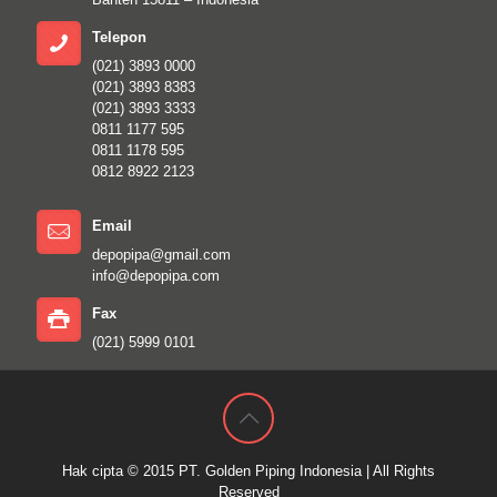
Telepon
(021) 3893 0000
(021) 3893 8383
(021) 3893 3333
0811 1177 595
0811 1178 595
0812 8922 2123
Email
depopipa@gmail.com
info@depopipa.com
Fax
(021) 5999 0101
Hak cipta © 2015
PT. Golden Piping Indonesia
| All Rights
Reserved