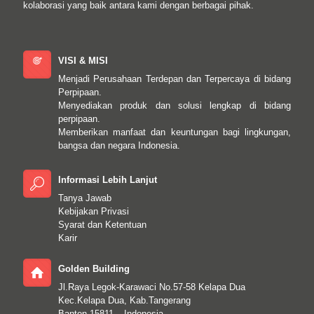
kolaborasi yang baik antara kami dengan berbagai pihak.
VISI & MISI
Menjadi Perusahaan Terdepan dan Terpercaya di bidang
Perpipaan.
Menyediakan produk dan solusi lengkap di bidang
perpipaan.
Memberikan manfaat dan keuntungan bagi lingkungan,
bangsa dan negara Indonesia.
Informasi Lebih Lanjut
Tanya Jawab
Kebijakan Privasi
Syarat dan Ketentuan
Karir
Golden Building
Jl.Raya Legok-Karawaci No.57-58 Kelapa Dua
Kec.Kelapa Dua, Kab.Tangerang
Banten 15811 – Indonesia