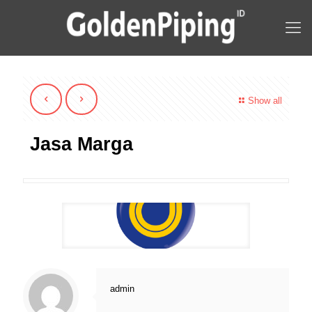
Show all
Jasa Marga
admin