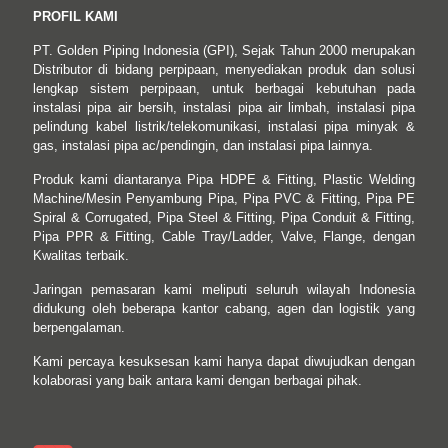
PROFIL KAMI
PT. Golden Piping Indonesia (GPI), Sejak Tahun 2000 merupakan
Distributor di bidang perpipaan, menyediakan produk dan solusi
lengkap sistem perpipaan, untuk berbagai kebutuhan pada
instalasi pipa air bersih, instalasi pipa air limbah, instalasi pipa
pelindung kabel listrik/telekomunikasi, instalasi pipa minyak &
gas, instalasi pipa ac/pendingin, dan instalasi pipa lainnya.
Produk kami diantaranya Pipa HDPE & Fitting, Plastic Welding
Machine/Mesin Penyambung Pipa, Pipa PVC & Fitting, Pipa PE
Spiral & Corrugated, Pipa Steel & Fitting, Pipa Conduit & Fitting,
Pipa PPR & Fitting, Cable Tray/Ladder, Valve, Flange, dengan
Kwalitas terbaik.
Jaringan pemasaran kami meliputi seluruh wilayah Indonesia
didukung oleh beberapa kantor cabang, agen dan logistik yang
berpengalaman.
Kami percaya kesuksesan kami hanya dapat diwujudkan dengan
kolaborasi yang baik antara kami dengan berbagai pihak.