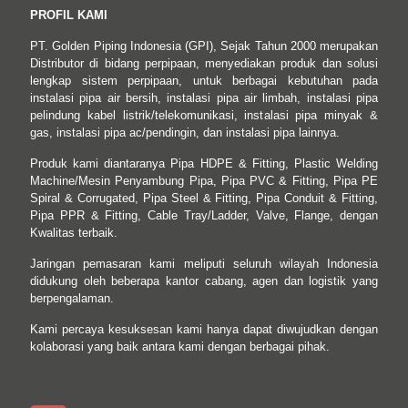
PROFIL KAMI
PT. Golden Piping Indonesia (GPI), Sejak Tahun 2000 merupakan
Distributor di bidang perpipaan, menyediakan produk dan solusi
lengkap sistem perpipaan, untuk berbagai kebutuhan pada
instalasi pipa air bersih, instalasi pipa air limbah, instalasi pipa
pelindung kabel listrik/telekomunikasi, instalasi pipa minyak &
gas, instalasi pipa ac/pendingin, dan instalasi pipa lainnya.
Produk kami diantaranya Pipa HDPE & Fitting, Plastic Welding
Machine/Mesin Penyambung Pipa, Pipa PVC & Fitting, Pipa PE
Spiral & Corrugated, Pipa Steel & Fitting, Pipa Conduit & Fitting,
Pipa PPR & Fitting, Cable Tray/Ladder, Valve, Flange, dengan
Kwalitas terbaik.
Jaringan pemasaran kami meliputi seluruh wilayah Indonesia
didukung oleh beberapa kantor cabang, agen dan logistik yang
berpengalaman.
Kami percaya kesuksesan kami hanya dapat diwujudkan dengan
kolaborasi yang baik antara kami dengan berbagai pihak.