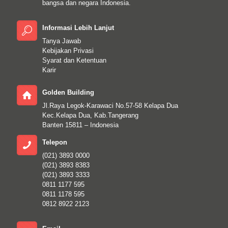
bangsa dan negara Indonesia.
Informasi Lebih Lanjut
Tanya Jawab
Kebijakan Privasi
Syarat dan Ketentuan
Karir
Golden Building
Jl.Raya Legok-Karawaci No.57-58 Kelapa Dua
Kec.Kelapa Dua, Kab.Tangerang
Banten 15811 – Indonesia
Telepon
(021) 3893 0000
(021) 3893 8383
(021) 3893 3333
0811 1177 595
0811 1178 595
0812 8922 2123