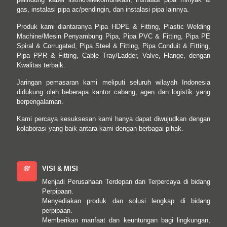
gas, instalasi pipa ac/pendingin, dan instalasi pipa lainnya.
Produk kami diantaranya Pipa HDPE & Fitting, Plastic Welding
Machine/Mesin Penyambung Pipa, Pipa PVC & Fitting, Pipa PE
Spiral & Corrugated, Pipa Steel & Fitting, Pipa Conduit & Fitting,
Pipa PPR & Fitting, Cable Tray/Ladder, Valve, Flange, dengan
Kwalitas terbaik.
Jaringan pemasaran kami meliputi seluruh wilayah Indonesia
didukung oleh beberapa kantor cabang, agen dan logistik yang
berpengalaman.
Kami percaya kesuksesan kami hanya dapat diwujudkan dengan
kolaborasi yang baik antara kami dengan berbagai pihak.
VISI & MISI
Menjadi Perusahaan Terdepan dan Terpercaya di bidang
Perpipaan.
Menyediakan produk dan solusi lengkap di bidang
perpipaan.
Memberikan manfaat dan keuntungan bagi lingkungan,