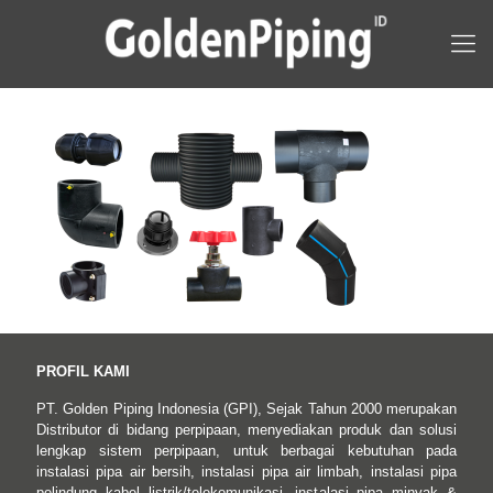
PROFIL KAMI
PT. Golden Piping Indonesia (GPI), Sejak Tahun 2000 merupakan
Distributor di bidang perpipaan, menyediakan produk dan solusi
lengkap sistem perpipaan, untuk berbagai kebutuhan pada
instalasi pipa air bersih, instalasi pipa air limbah, instalasi pipa
pelindung kabel listrik/telekomunikasi, instalasi pipa minyak &