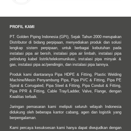
PROFIL KAMI
PT. Golden Piping Indonesia (GPI), Sejak Tahun 2000 merupakan
Distributor di bidang perpipaan, menyediakan produk dan solusi
lengkap sistem perpipaan, untuk berbagai kebutuhan pada
instalasi pipa air bersih, instalasi pipa air limbah, instalasi pipa
pelindung kabel listrik/telekomunikasi, instalasi pipa minyak &
gas, instalasi pipa ac/pendingin, dan instalasi pipa lainnya.
Produk kami diantaranya Pipa HDPE & Fitting, Plastic Welding
Machine/Mesin Penyambung Pipa, Pipa PVC & Fitting, Pipa PE
Spiral & Corrugated, Pipa Steel & Fitting, Pipa Conduit & Fitting,
Pipa PPR & Fitting, Cable Tray/Ladder, Valve, Flange, dengan
Kwalitas terbaik.
Jaringan pemasaran kami meliputi seluruh wilayah Indonesia
didukung oleh beberapa kantor cabang, agen dan logistik yang
berpengalaman.
Kami percaya kesuksesan kami hanya dapat diwujudkan dengan