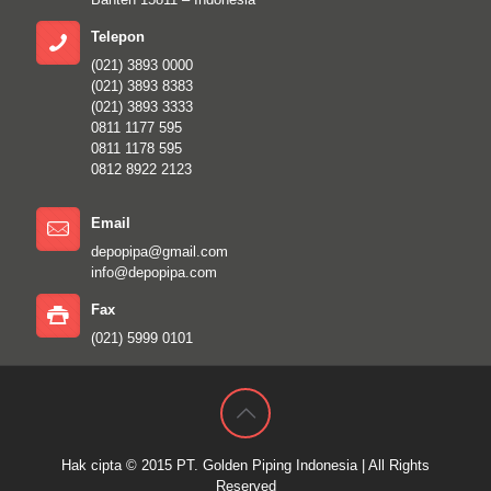
Telepon
(021) 3893 0000
(021) 3893 8383
(021) 3893 3333
0811 1177 595
0811 1178 595
0812 8922 2123
Email
depopipa@gmail.com
info@depopipa.com
Fax
(021) 5999 0101
Hak cipta © 2015
PT. Golden Piping Indonesia
| All Rights
Reserved