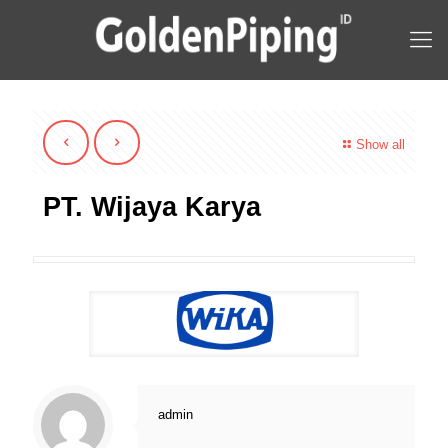
Show all
PT. Wijaya Karya
admin