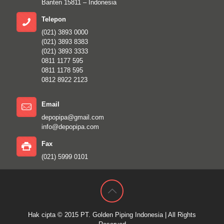
Banten 15811 – Indonesia
Telepon
(021) 3893 0000
(021) 3893 8383
(021) 3893 3333
0811 1177 595
0811 1178 595
0812 8922 2123
Email
depopipa@gmail.com
info@depopipa.com
Fax
(021) 5999 0101
Hak cipta © 2015
PT. Golden Piping Indonesia
| All Rights