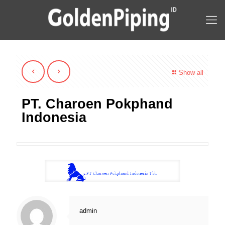
Show all
PT. Charoen Pokphand
Indonesia
admin