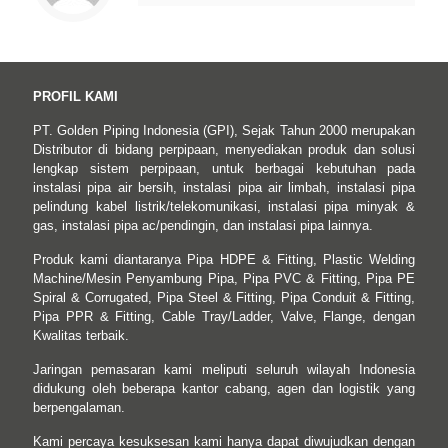
PROFIL KAMI
PT. Golden Piping Indonesia (GPI), Sejak Tahun 2000 merupakan
Distributor di bidang perpipaan, menyediakan produk dan solusi
lengkap sistem perpipaan, untuk berbagai kebutuhan pada
instalasi pipa air bersih, instalasi pipa air limbah, instalasi pipa
pelindung kabel listrik/telekomunikasi, instalasi pipa minyak &
gas, instalasi pipa ac/pendingin, dan instalasi pipa lainnya.
Produk kami diantaranya Pipa HDPE & Fitting, Plastic Welding
Machine/Mesin Penyambung Pipa, Pipa PVC & Fitting, Pipa PE
Spiral & Corrugated, Pipa Steel & Fitting, Pipa Conduit & Fitting,
Pipa PPR & Fitting, Cable Tray/Ladder, Valve, Flange, dengan
Kwalitas terbaik.
Jaringan pemasaran kami meliputi seluruh wilayah Indonesia
didukung oleh beberapa kantor cabang, agen dan logistik yang
berpengalaman.
Kami percaya kesuksesan kami hanya dapat diwujudkan dengan