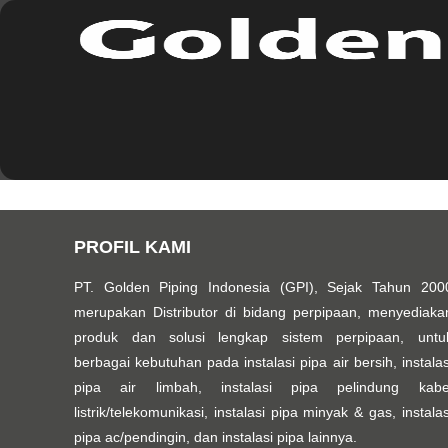
PROFIL KAMI
PT. Golden Piping Indonesia (GPI), Sejak Tahun 200
merupakan Distributor di bidang perpipaan, menyediaka
produk dan solusi lengkap sistem perpipaan, untu
berbagai kebutuhan pada instalasi pipa air bersih, instalas
pipa air limbah, instalasi pipa pelindung kabe
listrik/telekomunikasi, instalasi pipa minyak & gas, instalas
pipa ac/pendingin, dan instalasi pipa lainnya.