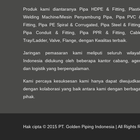
Produk kami diantaranya Pipa HDPE & Fitting, Plasti
Welding Machine/Mesin Penyambung Pipa, Pipa PVC 
Fitting, Pipa PE Spiral & Corrugated, Pipa Steel & Fitting
Pipa Conduit & Fitting, Pipa PPR & Fitting, Cabl
Tray/Ladder, Valve, Flange, dengan Kwalitas terbaik.
Jaringan pemasaran kami meliputi seluruh wilaya
Indonesia didukung oleh beberapa kantor cabang, age
dan logistik yang berpengalaman.
Kami percaya kesuksesan kami hanya dapat diwujudka
dengan kolaborasi yang baik antara kami dengan berbaga
pihak.
Hak cipta © 2015
PT. Golden Piping Indonesia
| All Rights